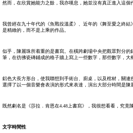
然而，在欣賞她能力之餘，我亦嘆息，她並沒有真正進入這個
我曾經在九十年代的《魚戰役溫柔》、近年的《舞至愛之終結
是精緻的，而不是上乘的作品。
似乎，陳麗珠所着重的是書寫。在橫跨劇場中央把觀眾對分的
筆，在彷彿瓷磚鋪成的格子牆上寫上一些數字，那些數字，大
鋁色大長方形台，使我聯想到手術台、廚桌，以及棺材，關連
選擇了以一個音樂會表演的形式來表達，演出大部分時間是陳
既然劇名是《莎拉．肯恩在4.48上書寫》，我很想看看，究
文字時間性