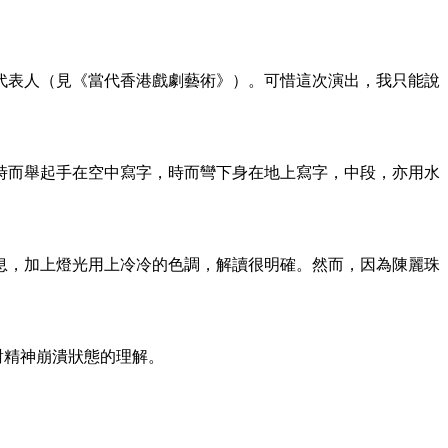
代表人（見《當代香港戲劇藝術》）。可惜這次演出，我只能說
時而舉起手在空中寫字，時而彎下身在地上寫字，中段，亦用水
息，加上燈光用上冷冷的色調，解讀很明確。然而，因為陳麗珠
對精神崩潰狀態的理解。