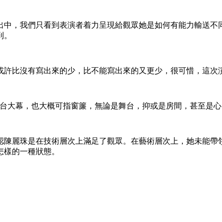
出中，我們只看到表演者着力呈現給觀眾她是如何有能力輸送不
到。
或許比沒有寫出來的少，比不能寫出來的又更少，很可惜，這次
curtains，或可指舞台大幕，也大概可指窗簾，無論是舞台，抑或是
認陳麗珠是在技術層次上滿足了觀眾。在藝術層次上，她未能帶
怎樣的一種狀態。