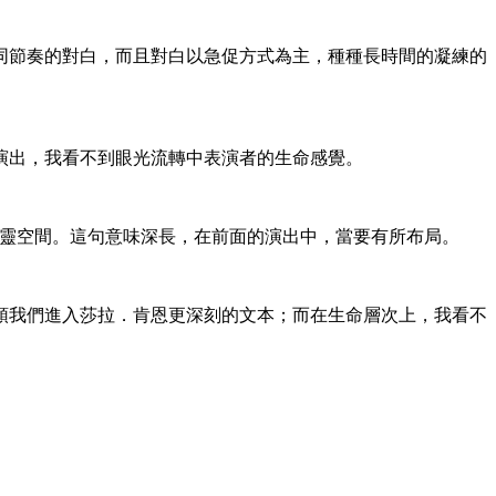
同節奏的對白，而且對白以急促方式為主，種種長時間的凝練的
演出，我看不到眼光流轉中表演者的生命感覺。
房間，甚至是心靈空間。這句意味深長，在前面的演出中，當要有所布局。
領我們進入莎拉．肯恩更深刻的文本；而在生命層次上，我看不