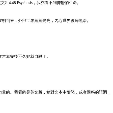
4.48 Psychosis，我亦看不到抑鬱的生命。
。黎明到來，外部世界漸漸光亮，內心世界復歸黑暗。
文本寫完後不久她就自殺了。
力量的。我看的是英文版，她對文本中憤怒，或者困惑的語調，