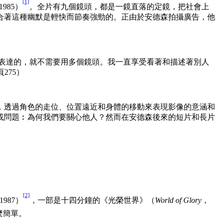
[1]
1985）
。全片有九個鏡頭，都是一鏡直落的定鏡，把社會上
合著這種幽默是輕快而節奏強勁的。正由於安德森拍攝廣告，他
想表達的，就不需要用多個鏡頭。我一直享受看著和描述著別人
275）
，透過角色的走位、位置遠近和身體的移動來表現影像的意涵和
或問題︰為何我們要關心他人？然而在安德森後來的短片和長片
[2]
1987）
，一部是十四分鐘的《光榮世界》（
World of Glory
，
麼簡單。