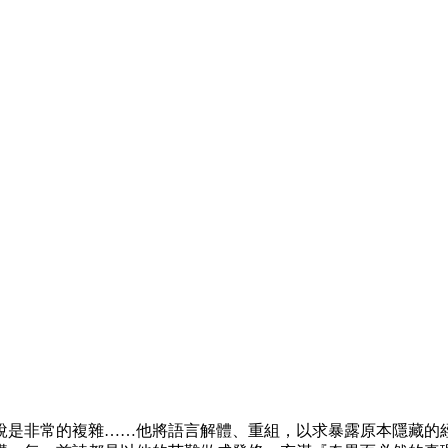
說是非常的複雜……他將語言解體、重組，以求暴露原本隱藏的