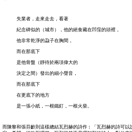
失業者，走來走去，看著
紀念碑似的（城市），他的絕食藏在凹窪的頭裡，
他非常乾淨的蝨子在胸間，
而在那底下
是他骨盤（靜待於兩項偉大的
決定之間）發出的細小聲音，
而在那底下
在更底下的地方
是一張小紙，一根鐵釘，一根火柴。
而陳黎和張芬齡則這樣總結瓦烈赫的詩作︰「瓦烈赫的詩可以