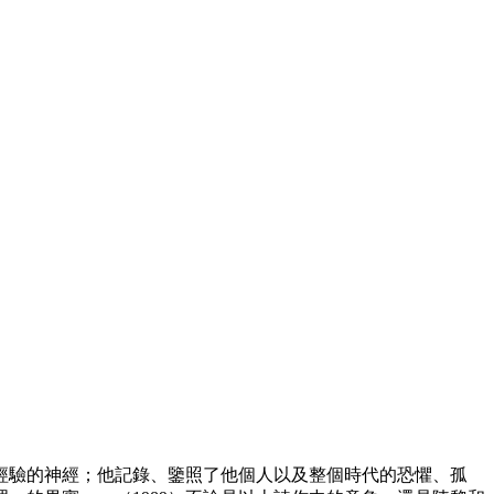
經驗的神經；他記錄、鑒照了他個人以及整個時代的恐懼、孤