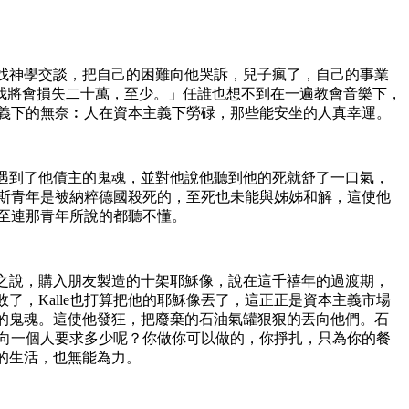
想找神學交談，把自己的困難向他哭訴，兒子瘋了，自己的事業
我將會損失二十萬，至少。」任誰也想不到在一遍教會音樂下，
本主義下的無奈︰人在資本主義下勞碌，那些能安坐的人真幸運。
e遇到了他債主的鬼魂，並對他說他聽到他的死就舒了一口氣，
俄羅斯青年是被納粹德國殺死的，至死也未能與姊姊和解，這使他
甚至連那青年所說的都聽不懂。
友之說，購入朋友製造的十架耶穌像，說在這千禧年的過渡期，
了，Kalle也打算把他的耶穌像丟了，這正正是資本主義市場
人的鬼魂。這使他發狂，把廢棄的石油氣罐狠狠的丟向他們。石
可以向一個人要求多少呢？你做你可以做的，你掙扎，只為你的餐
己的生活，也無能為力。